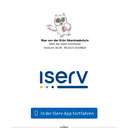
In der IServ-App fortfahren
oder