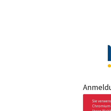
Anmeld
Sie verwen
Chromium-b
Ihren Webb