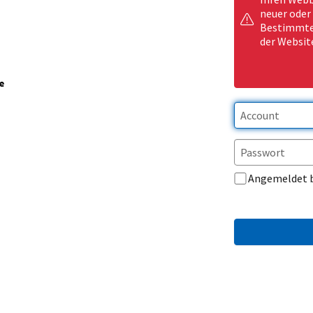
neuer oder
Bestimmte 
der Websit
Angemeldet 